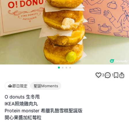
3
1
節日限定
聖誕Moments
O donuts 生冬甩
IKEA照燒雞肉丸
Protein monster 希臘乳酪雪糕聖誕版
開心果醬加紅莓粒