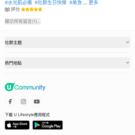
#水光肌必備
#社群生日快樂
#美食
...
更多
評分
顯示所有留言(
1
)...
社群主題
熱門地點
下載 U Lifestyle應用程式