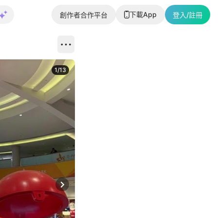
下載App
創作者合作平台
登入/註冊
1
/
13
Next slide