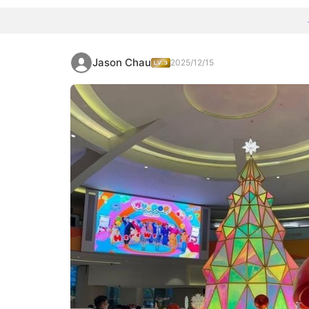
Jason Chau
2025/12/15