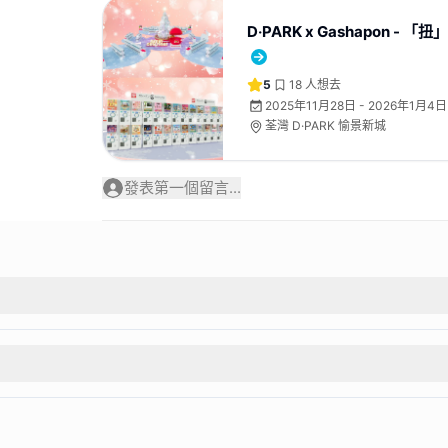
D‧PARK x Gashapon - 
5
18
人想去
2025年11月28日 - 2026年1月4日
荃灣 D·PARK 愉景新城
發表第一個留言...