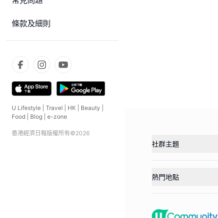
常見問題
條款及細則
U Lifestyle
|
Travel
|
HK
|
Beauty
|
Food
|
Blog
|
e-zone
香港經濟日報版權所有©
2026
社群主題
熱門地點