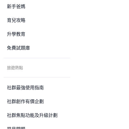
新手爸媽
育兒攻略
升學教育
免費試題庫
旅遊熱點
社群最強使用指南
社群創作有價企劃
社群焦點功能及升級計劃