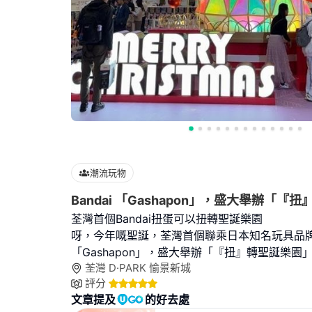
潮流玩物
Bandai 「Gashapon」，盛大舉辦「『
荃灣首個Bandai扭蛋可以扭轉聖誕樂園
呀，今年嘅聖誕，荃灣首個聯乘日本知名玩具品牌 B
「Gashapon」，盛大舉辦「『扭』轉聖誕樂園
荃灣 D·PARK 愉景新城
評分
文章提及
的好去處