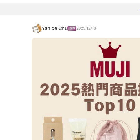
Yanice Chu
2025/12/18