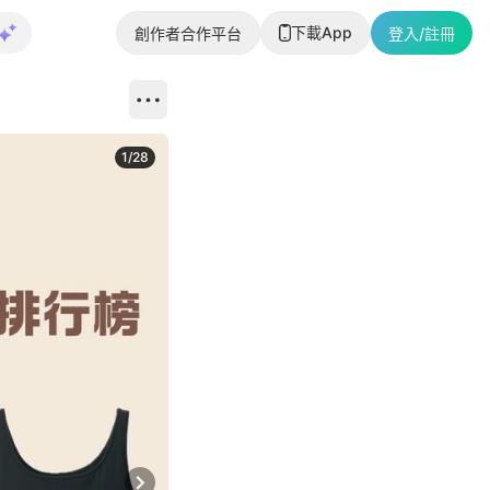
下載App
創作者合作平台
登入/註冊
1
/
28