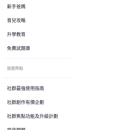
新手爸媽
育兒攻略
升學教育
免費試題庫
旅遊熱點
社群最強使用指南
社群創作有價企劃
社群焦點功能及升級計劃