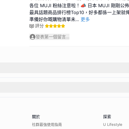
各位 MUJI 粉絲注意啦！📣 日本 MUJI 剛
最具話題商品排行榜Top10，好多都係一上架就
準備好你嘅購物清單未
...
更多
評分
發表第一個留言...
關於
探索
社群最強使用指南
U Lifestyle