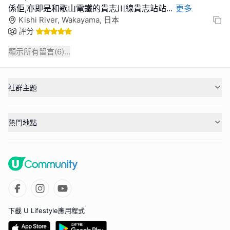
係佢,亦即是和歌山電鐵的貴志川線貴志站站
...
更多
Kishi River, Wakayama, 日本
評分
顯示所有留言(
6
)...
社群主題
熱門地點
下載 U Lifestyle應用程式