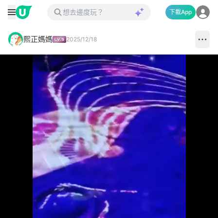
下載App
熙正媽媽
2025/12/18