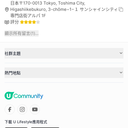
日本〒170-0013 Tokyo, Toshima City,
Higashiikebukuro, 3-chōme−1−１ サンシャインシティ
専門店街アルパ 1F
評分
顯示所有留言(
1
)...
社群主題
熱門地點
下載 U Lifestyle應用程式