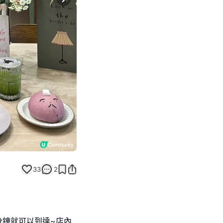
Next slide
33
2
分鐘就可以到達~店內