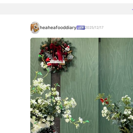
heaheafooddiary
2025/12/17