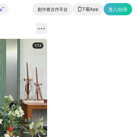
下載App
創作者合作平台
登入/註冊
1
/
13