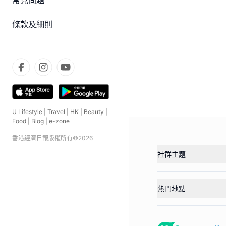
常見問題
條款及細則
U Lifestyle
|
Travel
|
HK
|
Beauty
|
Food
|
Blog
|
e-zone
香港經濟日報版權所有©
2026
社群主題
熱門地點