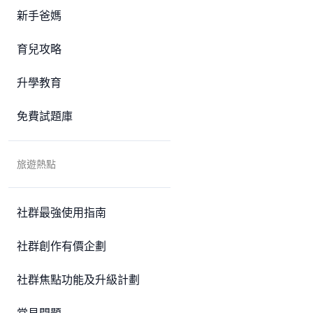
新手爸媽
育兒攻略
升學教育
免費試題庫
旅遊熱點
社群最強使用指南
社群創作有價企劃
社群焦點功能及升級計劃