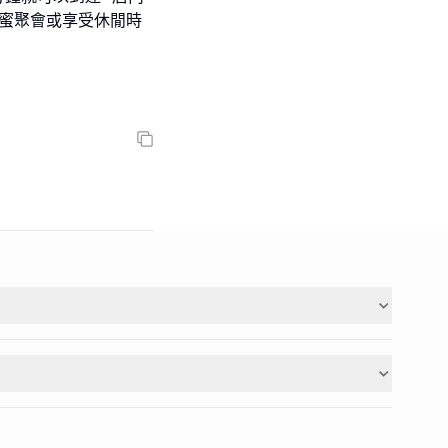
閨蜜聚會或享受休閒時