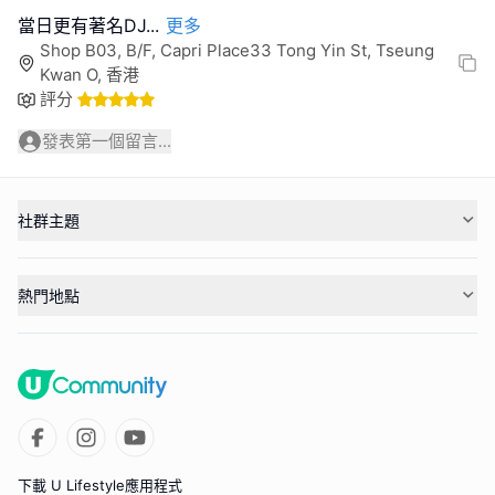
當日更有著名DJ
...
更多
Shop B03, B/F, Capri Place33 Tong Yin St, Tseung
Kwan O, 香港
評分
發表第一個留言...
社群主題
熱門地點
下載 U Lifestyle應用程式