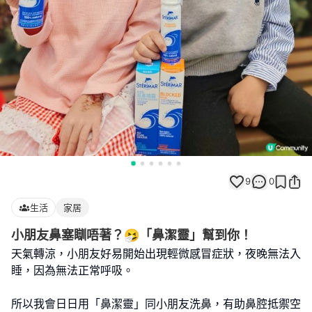
9
0
生活
家居
小朋友鼻塞瞓唔著？🤧「鼻潔靈」幫到你！
天氣轉涼，小朋友好易開始出現輕微感冒症狀，夜晚無法入
睡，因為無法正常呼吸。
所以我會日日用「鼻潔靈」同小朋友洗鼻，有助鼻腔抵禦空