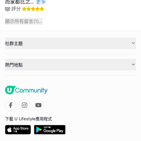
而家都比之
...
更多
評分
顯示所有留言(
1
)...
社群主題
熱門地點
下載 U Lifestyle應用程式