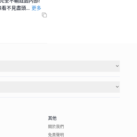
完全不輸庭園內部!
一條看不見盡頭
...
更多
其他
關於我們
免責聲明