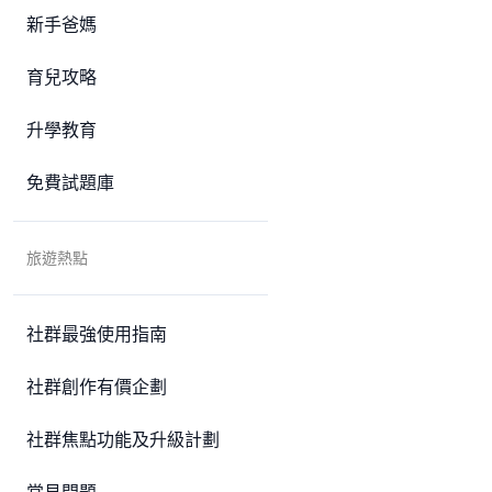
新手爸媽
育兒攻略
升學教育
免費試題庫
旅遊熱點
社群最強使用指南
社群創作有價企劃
社群焦點功能及升級計劃