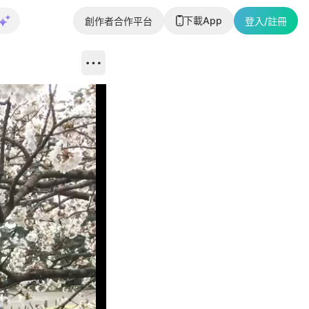
下載App
創作者合作平台
登入/註冊