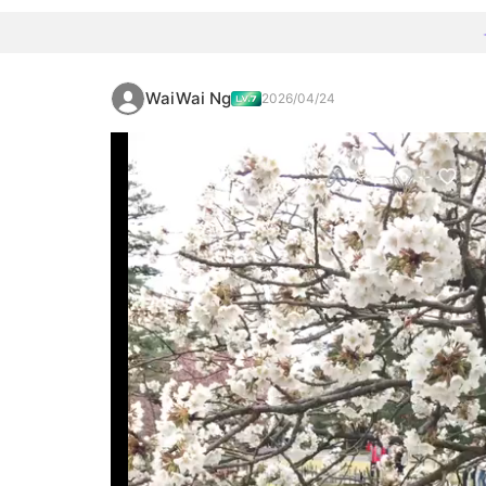
WaiWai Ng
2026/04/24