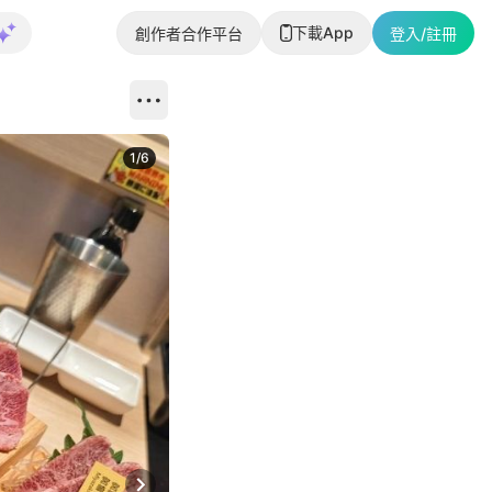
下載App
創作者合作平台
登入/註冊
1
/
6