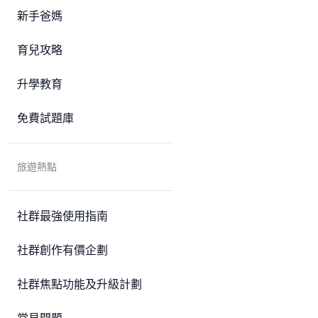
新手爸媽
育兒攻略
升學教育
免費試題庫
旅遊熱點
社群最強使用指南
社群創作有價企劃
社群焦點功能及升級計劃