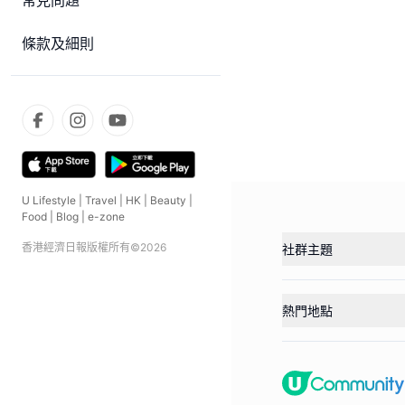
常見問題
條款及細則
U Lifestyle
|
Travel
|
HK
|
Beauty
|
Food
|
Blog
|
e-zone
香港經濟日報版權所有©
2026
社群主題
熱門地點