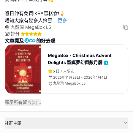
嗰日仲有免費IKEA雪糕食!🍦
唔知大家有幾多人拎雪
...
更多
九龍灣 MegaBox L5
評分
文章提及
的好去處
MegaBox - Christmas Advent
Delights 聖誕夢幻倒數月曆
5
7
人想去
2025年11月28日 - 2026年1月4日
九龍灣 MegaBox L5
顯示所有留言(
3
)...
社群主題