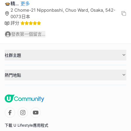
🍲精
...
更多
2 Chome-21 Nipponbashi, Chuo Ward, Osaka, 542-
0073日本
評分
發表第一個留言...
社群主題
熱門地點
下載 U Lifestyle應用程式