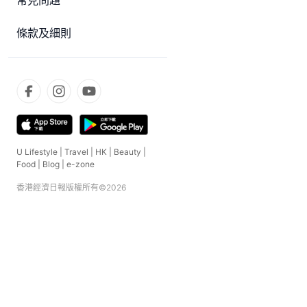
常見問題
條款及細則
U Lifestyle
|
Travel
|
HK
|
Beauty
|
Food
|
Blog
|
e-zone
香港經濟日報版權所有©
2026