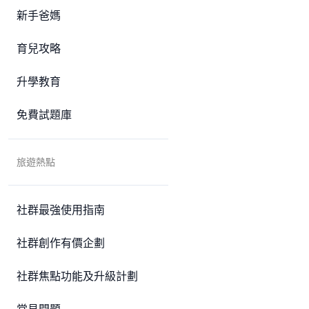
新手爸媽
育兒攻略
升學教育
免費試題庫
旅遊熱點
社群最強使用指南
社群創作有價企劃
社群焦點功能及升級計劃