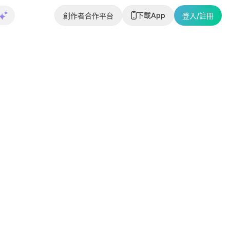
下載App
創作者合作平台
登入/註冊