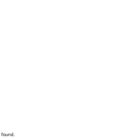
 found.