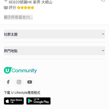
6E820號鋪HK 新界 大嶼山
評分
顯示所有留言(
1
)...
社群主題
熱門地點
下載 U Lifestyle應用程式