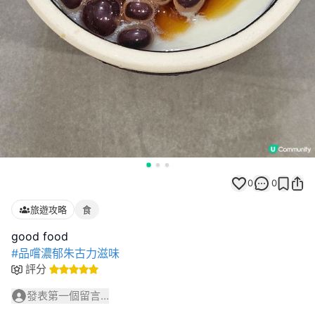
0
0
旅遊攻略
食
#品嚐濃郁朱古力滋味
評分
發表第一個留言...