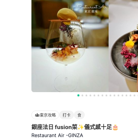
東京攻略
打卡
食
銀座法日 fusion菜✨️儀式感十足🎂
Restaurant Air -GINZA