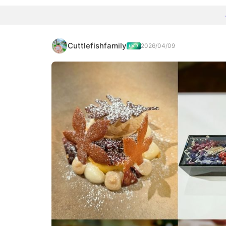
Cuttlefishfamily
2026/04/09