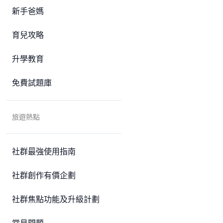
新手爸媽
育兒攻略
升學教育
免費試題庫
旅遊熱點
社群最強使用指南
社群創作有價企劃
社群焦點功能及升級計劃