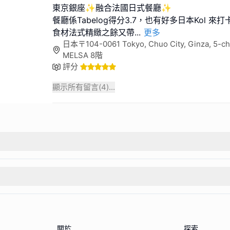
東京銀座✨️融合法國日式餐廳✨️
餐廳係Tabelog得分3.7，也有好多日本Kol 來打
食材法式精緻之餘又帶
...
更多
日本〒104-0061 Tokyo, Chuo City, Ginza, 5
MELSA 8階
評分
顯示所有留言(
4
)...
關於
探索