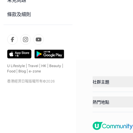
常見問題
條款及細則
U Lifestyle
|
Travel
|
HK
|
Beauty
|
Food
|
Blog
|
e-zone
香港經濟日報版權所有©
2026
社群主題
熱門地點