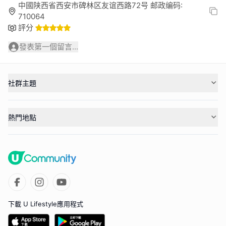
中國陕西省西安市碑林区友谊西路72号 邮政编码:
710064
評分
發表第一個留言...
社群主題
熱門地點
下載 U Lifestyle應用程式