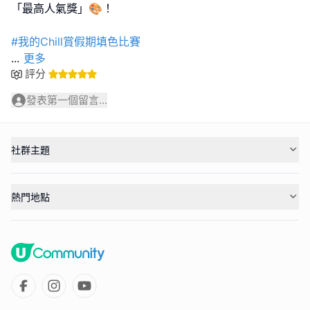
「最高人氣獎」🎨！
#我的Chill賞假期填色比賽
...
更多
評分
發表第一個留言...
社群主題
熱門地點