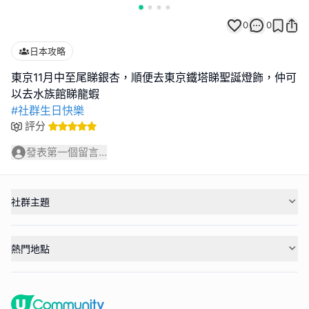
0
0
日本攻略
東京11月中至尾睇銀杏，順便去東京鐵塔睇聖誕燈飾，仲可
#社群生日快樂
評分
發表第一個留言...
社群主題
熱門地點