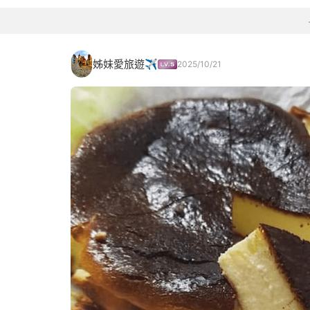
姊妹愛旅遊✈️
2025/10/21