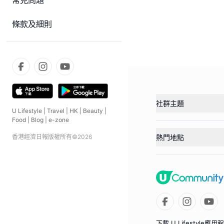
常見問題
條款及細則
社群主題
U Lifestyle
|
Travel
|
HK
|
Beauty
|
Food
|
Blog
|
e-zone
熱門地點
香港經濟日報版權所有©
2026
下載 U Lifestyle應用