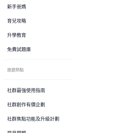
新手爸媽
育兒攻略
升學教育
免費試題庫
旅遊熱點
社群最強使用指南
社群創作有價企劃
社群焦點功能及升級計劃