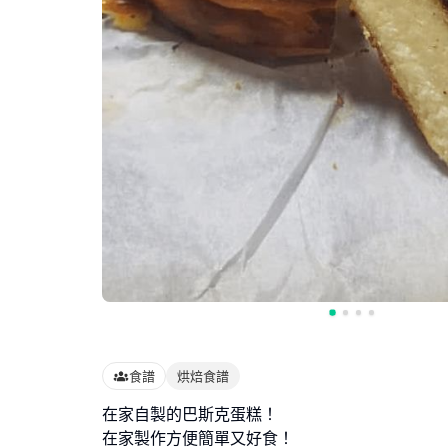
食譜
烘焙食譜
在家自製的巴斯克蛋糕！