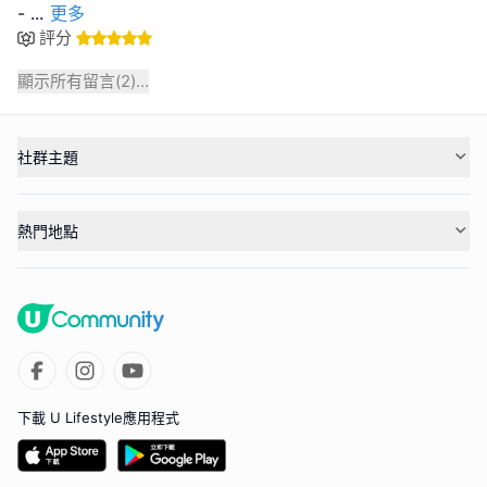
-
...
更多
評分
顯示所有留言(
2
)...
社群主題
熱門地點
下載 U Lifestyle應用程式