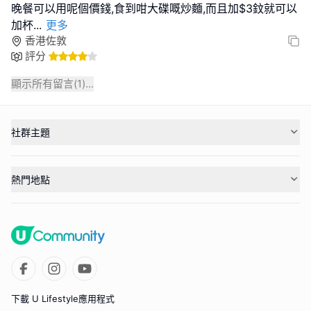
晚餐可以用呢個價錢,食到咁大碟嘅炒麵,而且加$3鈫就可以
加杯
...
更多
香港佐敦
評分
顯示所有留言(
1
)...
社群主題
熱門地點
下載 U Lifestyle應用程式