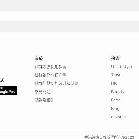
關於
探索
社群最強使用指南
U Lifestyle
社群創作有價企劃
Travel
程式
社群焦點功能及升級計劃
HK
常見問題
Beauty
條款及細則
Food
Blog
e-zone
香港經濟日報版權所有©
2026