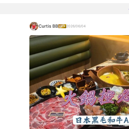
Curtis BB
2026/06/04