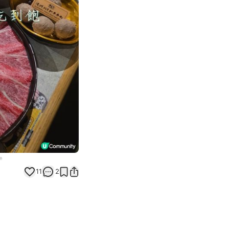
Next slide
11
2