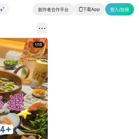
下載App
創作者合作平台
登入/註冊
1
/
16