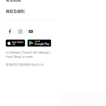
常見問題
條款及細則
U Lifestyle
|
Travel
|
HK
|
Beauty
|
Food
|
Blog
|
e-zone
香港經濟日報版權所有©
2026