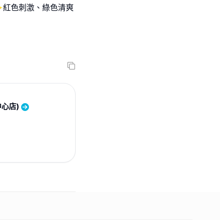
✨️紅色刺激、綠色清爽
心店)