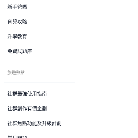
新手爸媽
育兒攻略
升學教育
免費試題庫
旅遊熱點
社群最強使用指南
社群創作有價企劃
社群焦點功能及升級計劃