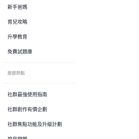
新手爸媽
育兒攻略
升學教育
免費試題庫
旅遊熱點
社群最強使用指南
社群創作有價企劃
社群焦點功能及升級計劃