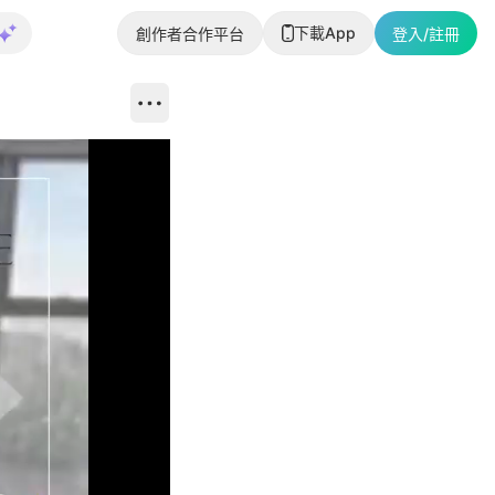
下載App
創作者合作平台
登入/註冊