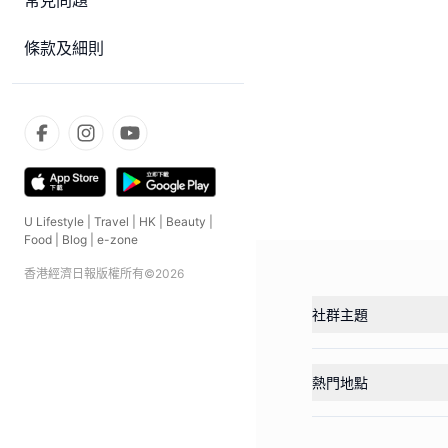
常見問題
條款及細則
U Lifestyle
|
Travel
|
HK
|
Beauty
|
Food
|
Blog
|
e-zone
香港經濟日報版權所有©
2026
社群主題
熱門地點