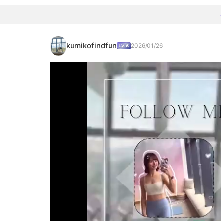
kumikofindfun
2026/01/26