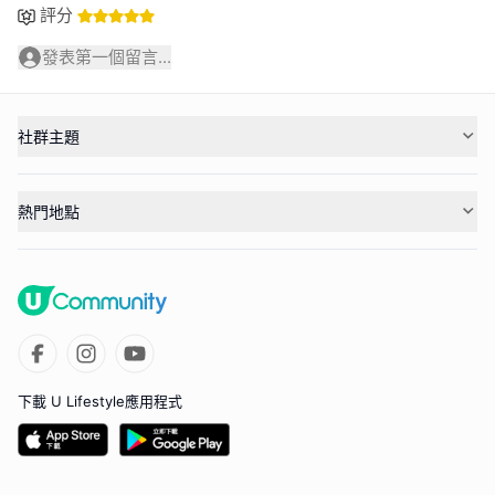
評分
發表第一個留言...
社群主題
熱門地點
下載 U Lifestyle應用程式