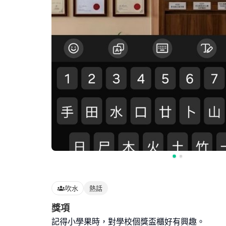
吹水
熱話
獎項
記得小學果時，對學校個獎盃櫃好有興趣。