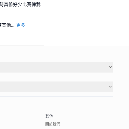
時真係好少比賽俾我
有其他
...
更多
其他
關於我們