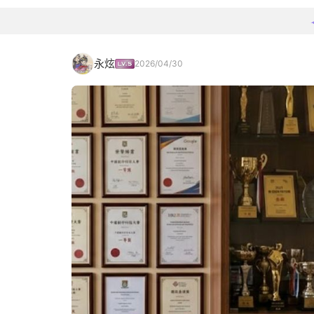
永炫
2026/04/30