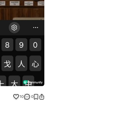
Next slide
返回帖文
10
0