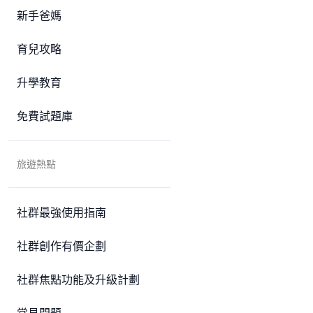
新手爸媽
育兒攻略
升學教育
免費試題庫
旅遊熱點
社群最強使用指南
社群創作有價企劃
社群焦點功能及升級計劃