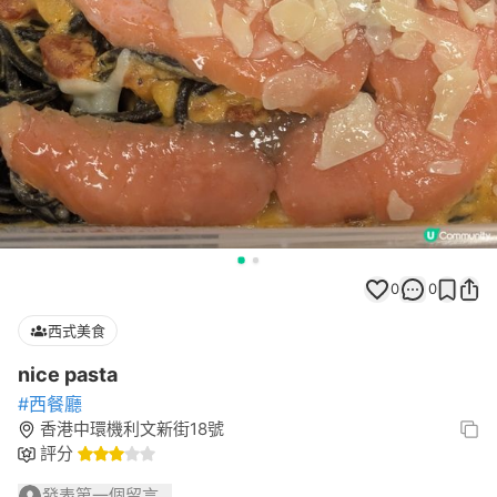
0
0
西式美食
nice pasta
#西餐廳
香港中環機利文新街18號
評分
發表第一個留言...