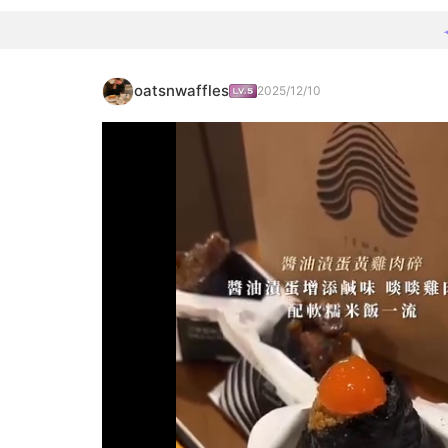
oatsnwaffles
2025/12/10