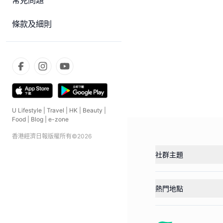
常見問題
條款及細則
U Lifestyle
|
Travel
|
HK
|
Beauty
|
Food
|
Blog
|
e-zone
香港經濟日報版權所有©
2026
社群主題
熱門地點