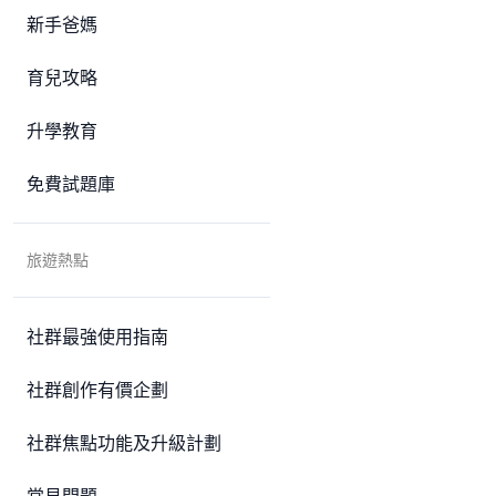
新手爸媽
育兒攻略
升學教育
免費試題庫
旅遊熱點
社群最強使用指南
社群創作有價企劃
社群焦點功能及升級計劃