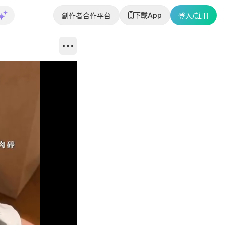
下載App
創作者合作平台
登入/註冊