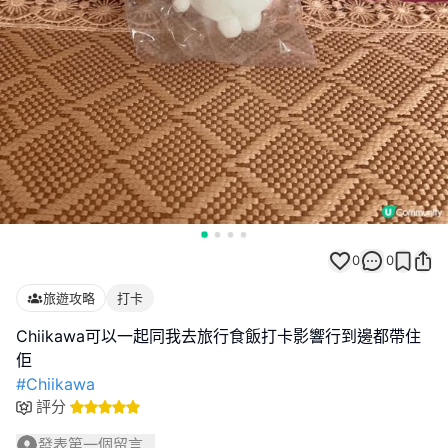
0
0
旅遊攻略
打卡
Chiikawa可以一起同我去旅行食飯打卡影響行到邊都帶住
#Chiikawa
評分
發表第一個留言...