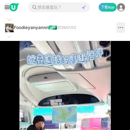
下載App
Foodieyanyannn
2026/01/02