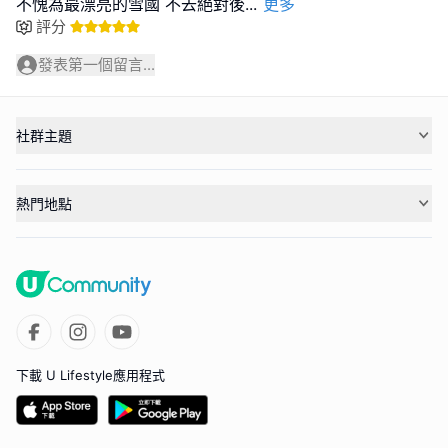
不愧為最漂亮的雪國 不去絕對後
...
更多
評分
發表第一個留言...
社群主題
熱門地點
下載 U Lifestyle應用程式