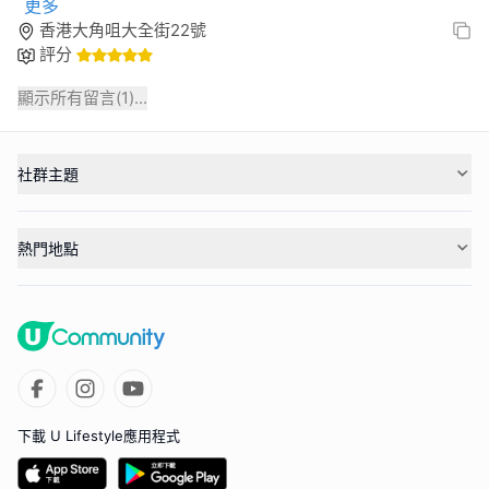
更多
香港大角咀大全街22號
評分
顯示所有留言(
1
)...
社群主題
熱門地點
下載 U Lifestyle應用程式