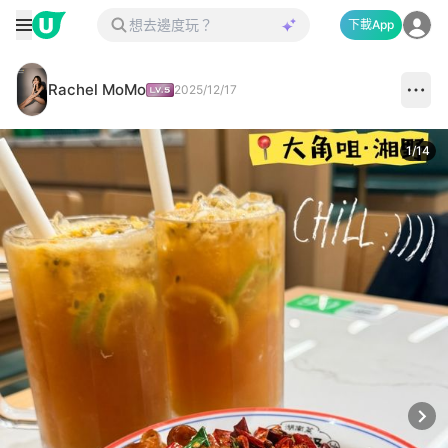
下載App
Rachel MoMo
2025/12/17
1
/
14
Next