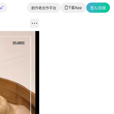
下載App
創作者合作平台
登入/註冊