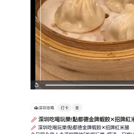
Loaded
:
Replay
100.00%
深圳攻略
打卡
食
🥢 深圳吃喝玩樂!點都德金牌蝦餃✕招牌紅
🥢 深圳吃喝玩樂!點都德金牌蝦餃✕招牌紅米腸