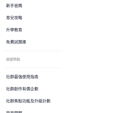
新手爸媽
育兒攻略
升學教育
免費試題庫
旅遊熱點
社群最強使用指南
社群創作有價企劃
社群焦點功能及升級計劃