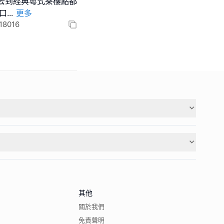
!去到經典粵式茶樓點都
口
...
更多
8016
其他
關於我們
免責聲明