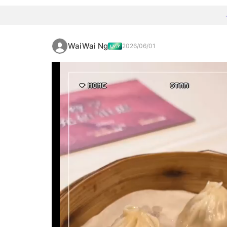
WaiWai Ng
2026/06/01