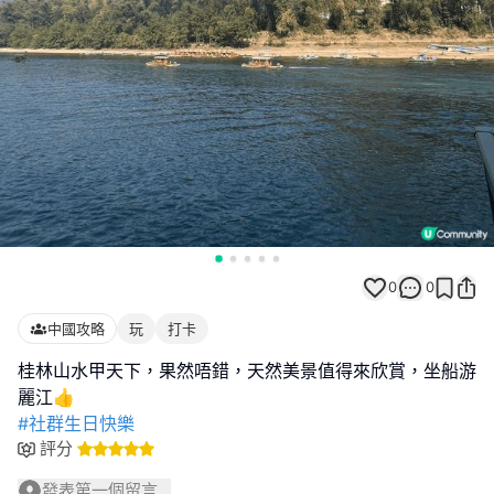
0
0
中國攻略
玩
打卡
桂林山水甲天下，果然唔錯，天然美景值得來欣賞，坐船游
#社群生日快樂
評分
發表第一個留言...