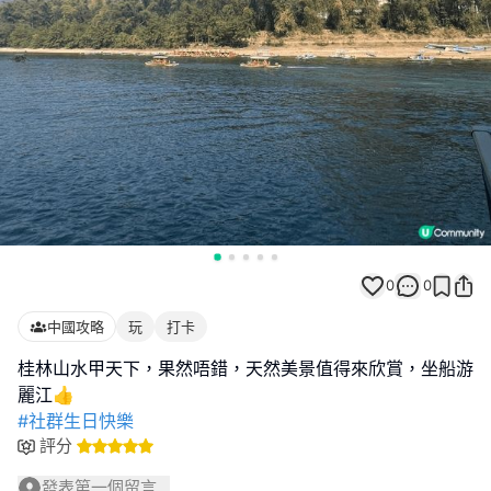
0
0
中國攻略
玩
打卡
桂林山水甲天下，果然唔錯，天然美景值得來欣賞，坐船游
#社群生日快樂
評分
發表第一個留言...