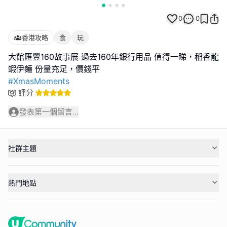
0
0
香港攻略
食
玩
大館匯豐160故事展 過去160年銀行用品 值得一睇，稻香龍
#XmasMoments
評分
發表第一個留言...
社群主題
熱門地點