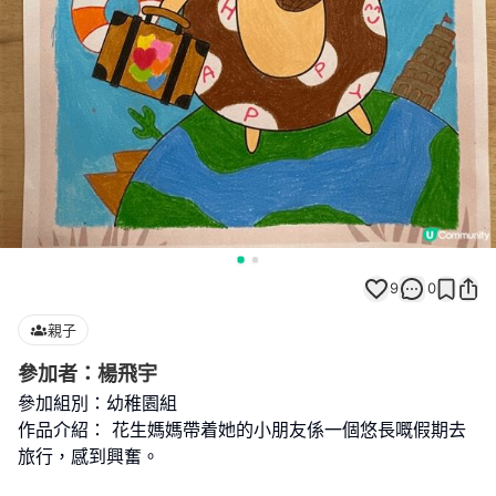
9
0
親子
參加者：楊飛宇
參加組別：幼稚園組
作品介紹： 花生媽媽帶着她的小朋友係一個悠長嘅假期去
旅行，感到興奮。