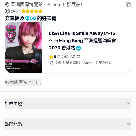
亞洲國際博覽館 - Arena（1號展館）
評分
文章提及
的好去處
LiSA LiVE is Smile Always～15
～ in Hong Kong 亞洲巡迴演唱會
2026 香港站
5
244
人想去
亞洲國際博覽館 - Arena（1號展館）
顯示所有留言(
1
)...
社群主題
熱門地點