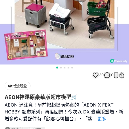
30
0
潮流玩物
AEON神還原豪華版超市模型🛒
AEON 迷注意！早前掀起搶購熱潮的「AEON X FEXT
HOBBY 超市系列」再度回歸！今次以 DX 豪華版登場，新
增多款可愛配件有「顧客心聲櫃台」、「迷
...
更多