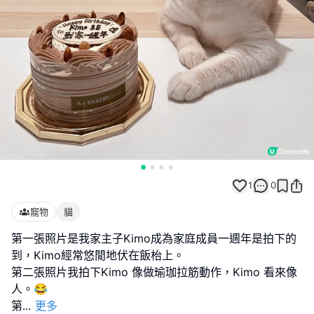
1
0
寵物
貓
第一張照片是我家主子Kimo成為家庭成員一週年是拍下的
到，Kimo經常悠閒地伏在飯枱上。
第二張照片我拍下Kimo 像做瑜珈拉筋動作，Kimo 看來像
人。😂
第
...
更多