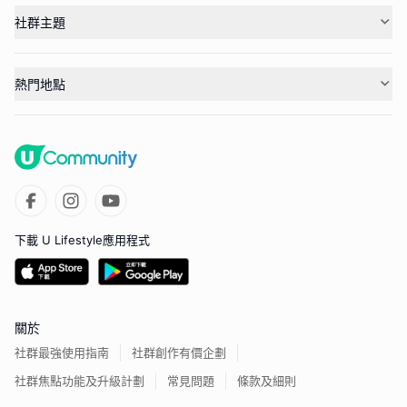
社群主題
熱門地點
下載 U Lifestyle應用程式
關於
社群最強使用指南
社群創作有價企劃
社群焦點功能及升級計劃
常見問題
條款及細則