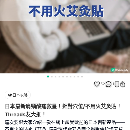
52
1
日本攻略
日本最新肩頸酸痛救星！針對穴位/不用火艾灸貼！
Threads友大推！
這次要跟大家介紹一款在網上超受歡迎的日本創新產品——
不用火的貼片式艾灸｡這款現代版艾灸完全擺脫傳統燒艾草