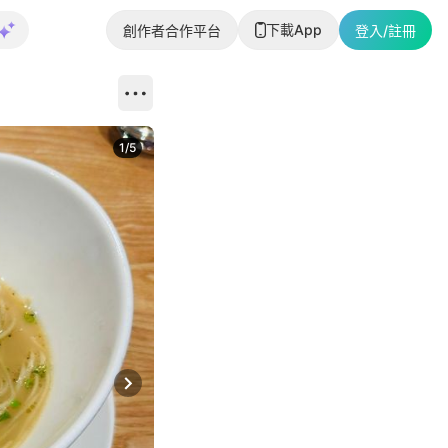
下載App
創作者合作平台
登入/註冊
1
/
5
Next slide