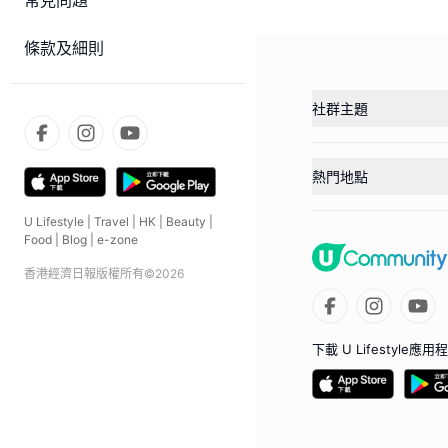
常見問題
條款及細則
社群主題
熱門地點
U Lifestyle
|
Travel
|
HK
|
Beauty
|
Food
|
Blog
|
e-zone
香港經濟日報版權所有©
2026
下載 U Lifestyle應用