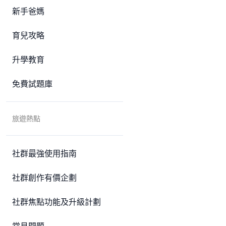
新手爸媽
育兒攻略
升學教育
免費試題庫
旅遊熱點
社群最強使用指南
社群創作有價企劃
社群焦點功能及升級計劃