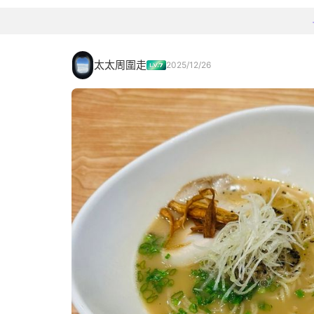
太太周圍走
2025/12/26