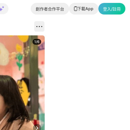
下載App
創作者合作平台
登入/註冊
1
/
6