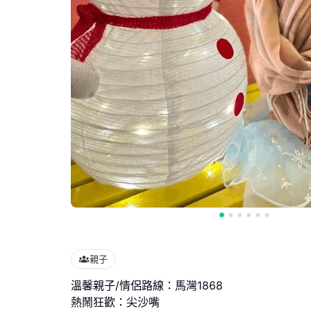
親子
溫馨親子/情侶路線：馬灣1868