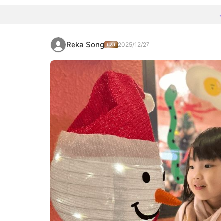
Reka Song
2025/12/27