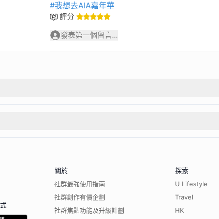
#我想去AIA嘉年華
評分
發表第一個留言...
關於
探索
社群最強使用指南
U Lifestyle
社群創作有價企劃
Travel
程式
社群焦點功能及升級計劃
HK