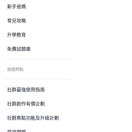
新手爸媽
育兒攻略
升學教育
免費試題庫
旅遊熱點
社群最強使用指南
社群創作有價企劃
社群焦點功能及升級計劃