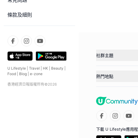
常見問題
條款及細則
社群主題
U Lifestyle
|
Travel
|
HK
|
Beauty
|
Food
|
Blog
|
e-zone
熱門地點
香港經濟日報版權所有©
2026
下載 U Lifestyle應用