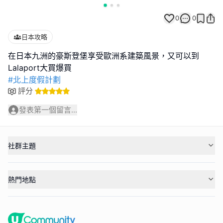
0
0
日本攻略
在日本九洲的豪斯登堡享受歐洲系建築風景，又可以到
#北上度假計劃
評分
發表第一個留言...
社群主題
熱門地點