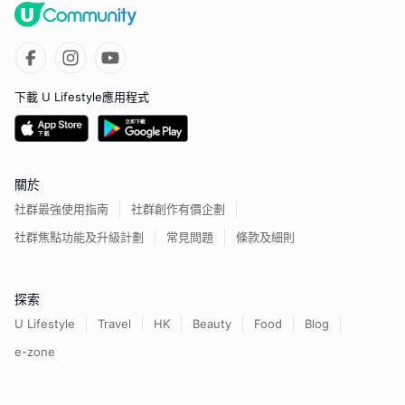
下載 U Lifestyle應用程式
關於
社群最強使用指南
社群創作有價企劃
社群焦點功能及升級計劃
常見問題
條款及細則
探索
U Lifestyle
Travel
HK
Beauty
Food
Blog
e-zone