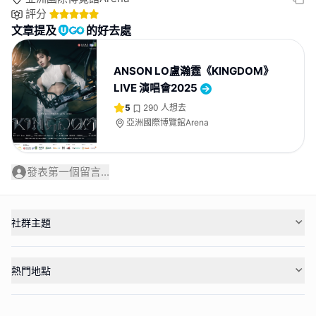
評分
文章提及
的好去處
ANSON LO盧瀚霆《KINGDOM》
LIVE 演唱會2025
5
290
人想去
亞洲國際博覽館Arena
發表第一個留言...
社群主題
熱門地點