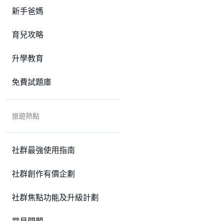
新手爸媽
育兒攻略
升學教育
免費試題庫
旅遊熱點
社群最強使用指南
社群創作有價企劃
社群焦點功能及升級計劃