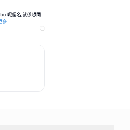
ebu 呢個名,就係想同
更多