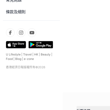
常見問題
條款及細則
U Lifestyle
|
Travel
|
HK
|
Beauty
|
Food
|
Blog
|
e-zone
香港經濟日報版權所有©
2026