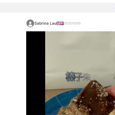
Sabrina Lau
2025/10/05