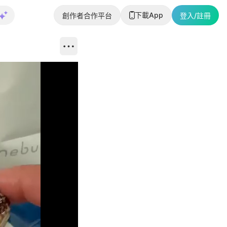
下載App
創作者合作平台
登入/註冊