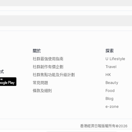
關於
探索
社群最強使用指南
U Lifestyle
社群創作有價企劃
Travel
程式
社群焦點功能及升級計劃
HK
常見問題
Beauty
條款及細則
Food
Blog
e-zone
香港經濟日報版權所有©
2026