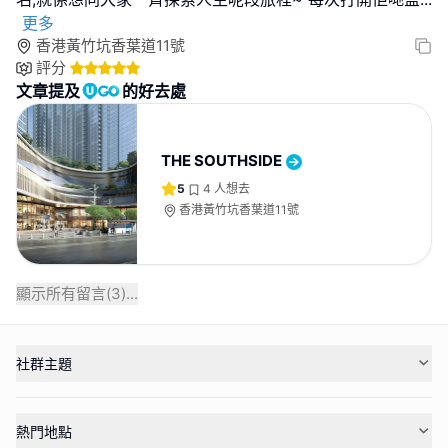
更多
香港黃竹坑香葉道11號
評分
文章提及
的好去處
THE SOUTHSIDE
5
4
人想去
香港黃竹坑香葉道11號
顯示所有留言(
3
)...
社群主題
熱門地點