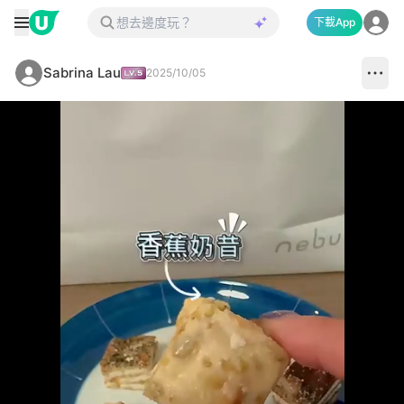
下載App
Sabrina Lau
2025/10/05