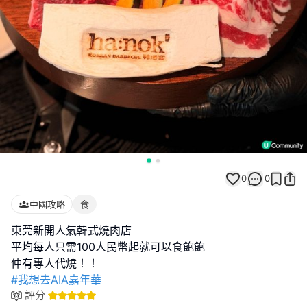
0
0
中國攻略
食
東莞新開人氣韓式燒肉店
平均每人只需100人民幣起就可以食飽飽
#我想去AIA嘉年華
評分